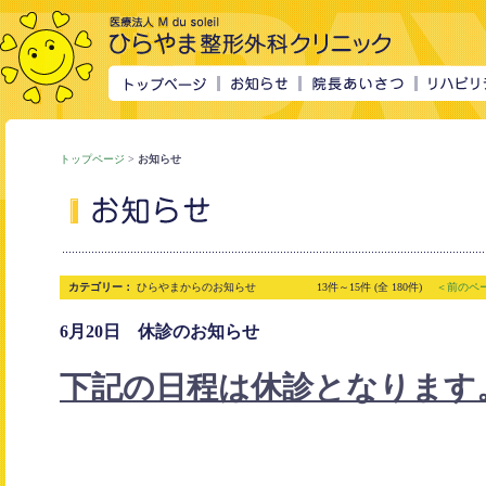
トップページ
>
お知らせ
カテゴリー：
ひらやまからのお知らせ
13件～15件 (全 180件)
＜前のペ
6月20日 休診のお知らせ
下記の日程は休診となります