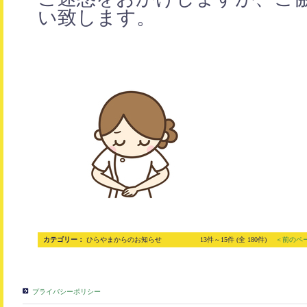
い致します。
カテゴリー：
ひらやまからのお知らせ
13件～15件 (全 180件)
＜前のペ
プライバシーポリシー