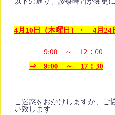
以下の通り、診療時間が変更
4月10日（木曜日）・ 4月2
9:00 ～ 12：00
⇒ 9:00 ～ 17：30
ご迷惑をおかけしますが、ご
い致します。