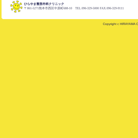
ひらやま整形外科クリニック
〒861-5271熊本市西区中原町688-10 TEL.096-329-5000 FAX.096-329-9111
Copyright c HIRAYAMA 