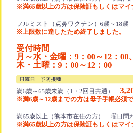
※満65歳以上の方は保険証もしくはマ
フルミスト（点鼻ワクチン）6歳～18
※上限数に達したため終了しました。
受付時間
月～水・金曜：9：00～12：00、
木・土曜：9：00～12：00
3,
満6歳～65歳未満（1・2回目共通）
※満6歳～12歳までの方は母子手帳必須
満65歳以上（熊本市在住の方） 曜日問
※満65歳以上の方は保険証もしくはマ