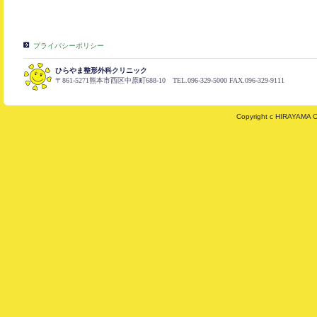
プライバシーポリシー
ひらやま整形外科クリニック
〒861-5271熊本市西区中原町688-10 TEL.096-329-5000 FAX.096-329-9111
Copyright c HIRAYAMA 